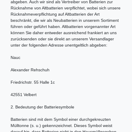
abgeben. Auch wir sind als Vertreiber von Batterien zur
Rücknahme von Altbatterien verpflichtet, wobei sich unsere
Rücknahmeverpflichtung auf Altbatterien der Art
beschränkt, die wir als Neubatterien in unserem Sortiment
führen oder geführt haben. Altbatterien vorgenannter Art
können Sie daher entweder ausreichend frankiert an uns
zurücksenden oder sie direkt an unserem Versandlager
unter der folgenden Adresse unentgeltlich abgeben:
Nauc
Alexander Rehschuh
Friedrichstr. 55 Halle 1c
42551 Velbert
2. Bedeutung der Batteriesymbole
Batterien sind mit dem Symbol einer durchgekreuzten
Mülltonne (s. u.) gekennzeichnet. Dieses Symbol weist
darauf hin, dass Batterien nicht in den Hausmüllgegeben