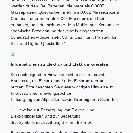
werden dürfen. Bei Batterien, die mehr als 0,0005
Masseprozent Quecksilber, mehr als 0,002 Masseprozent
Cadmium oder mehr als 0,004 Masseprozent Blei
enthalten, befindet sich unter dem Mülltonnen-Symbol die
chemische Bezeichnung des jeweils eingesetzten
Schadstoffes – dabei steht Cd für Cadmium, Pb steht für
Blei, und Hg für Quecksilber.“
Informationen zu Elektro- und Elektronikgeräten
Die nachfolgenden Hinweise richten sich an private
Haushalte, die Elektro- und/ oder Elektronikgeräte
nutzen. Bitte beachten Sie diese wichtigen Hinweise im
Interesse einer umweltgerechten
Entsorgung von Altgeräten sowie Ihrer eigenen Sicherheit.
1. Hinweise zur Entsorgung von Elektro- und
Elektronikgeräten und zur Bedeutung
des Symbols nach Anhang 3 zum ElektroG:
Besitzer von Altgeräten haben diese einer vom unsortierten