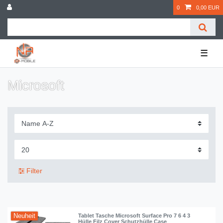
0
0,00 EUR
☰
Microsoft
Filter
Neuheit
Tablet Tasche Microsoft Surface Pro 7 6 4 3
Hülle Filz Cover Schutzhülle Case