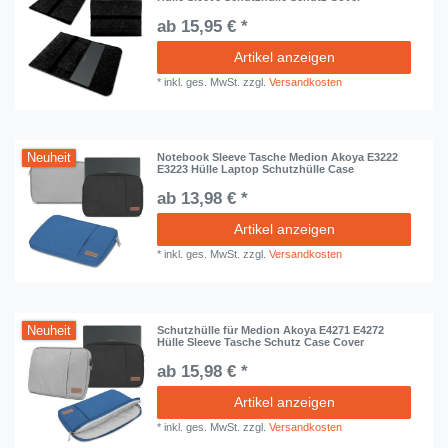
ab 15,95 € *
Artikel anzeigen
*
inkl. ges. MwSt.
zzgl.
Versandkosten
Neuheit
Notebook Sleeve Tasche Medion Akoya E3222
E3223 Hülle Laptop Schutzhülle Case
ab 13,98 € *
Artikel anzeigen
*
inkl. ges. MwSt.
zzgl.
Versandkosten
Neuheit
Schutzhülle für Medion Akoya E4271 E4272
Hülle Sleeve Tasche Schutz Case Cover
ab 15,98 € *
Artikel anzeigen
*
inkl. ges. MwSt.
zzgl.
Versandkosten