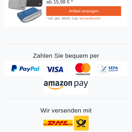
ab 15,98 € *
Artikel anzeigen
*
inkl. ges. MwSt.
zzgl.
Versandkosten
Zahlen Sie bequem per
Wir versenden mit