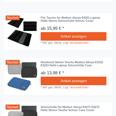
Neuheit
Filz Tasche für Medion Akoya E4251 Laptop
Hülle Sleeve Schutzhülle Schutz Cover
ab 15,95 € *
Artikel anzeigen
*
inkl. ges. MwSt.
zzgl.
Versandkosten
Neuheit
Notebook Sleeve Tasche Medion Akoya E3222
E3223 Hülle Laptop Schutzhülle Case
ab 13,98 € *
Artikel anzeigen
*
inkl. ges. MwSt.
zzgl.
Versandkosten
Neuheit
Schutzhülle für Medion Akoya E4271 E4272
Hülle Sleeve Tasche Schutz Case Cover