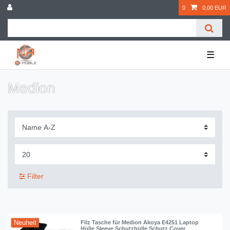
0
0,00 EUR
☰
Medion
Filter
Neuheit
Filz Tasche für Medion Akoya E4251 Laptop
Hülle Sleeve Schutzhülle Schutz Cover